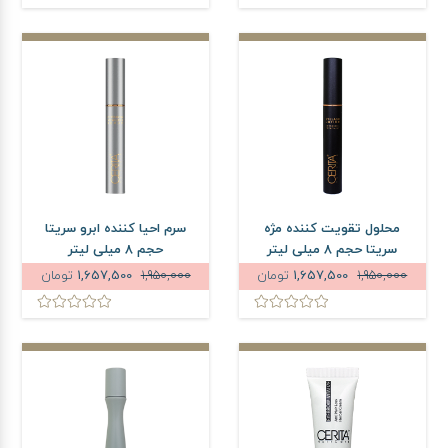
محلول تقویت کننده مژه
سرم احیا کننده ابرو سریتا
سریتا حجم 8 میلی لیتر
حجم 8 میلی لیتر
1,950,000
1,657,500
تومان
1,950,000
1,657,500
تومان