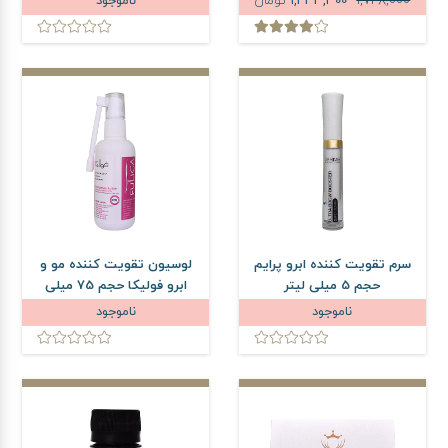
1,748,000
1,433,300
تومان
ناموجود
سرم تقویت کننده ابرو پرایم
لوسیون تقویت کننده مو و
حجم 5 میلی لیتر
ابرو فولیکا حجم 75 میلی
لیتر
ناموجود
ناموجود