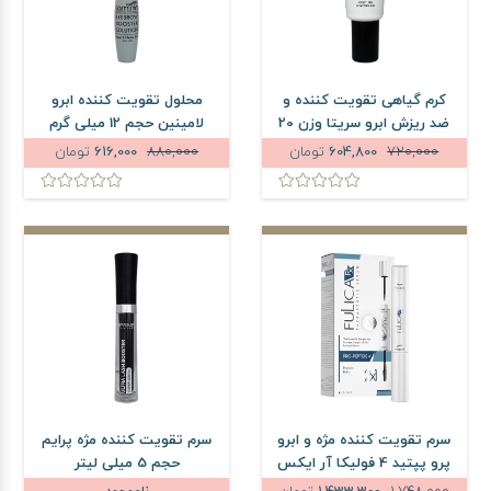
کرم گیاهی تقویت کننده و
محلول تقویت کننده ابرو
ضد ریزش ابرو سریتا وزن 20
لامینین حجم 12 میلی گرم
گرم
720,000
604,800
تومان
880,000
616,000
تومان
سرم تقویت کننده مژه و ابرو
سرم تقویت کننده مژه پرایم
پرو پپتید 4 فولیکا آر ایکس
حجم 5 میلی لیتر