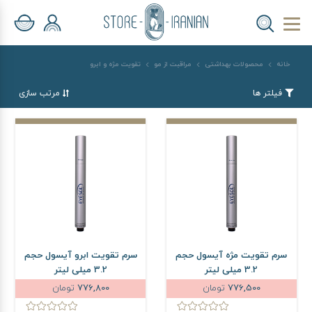
خانه
محصولات بهداشتی
مراقبت از مو
تقویت مژه و ابرو
فیلتر ها
مرتب سازی
سرم تقویت مژه آیسول حجم
سرم تقویت ابرو آیسول حجم
3.2 میلی لیتر
3.2 میلی لیتر
776,500
تومان
776,800
تومان