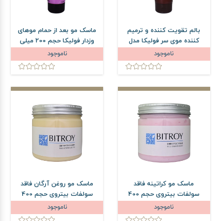
بالم تقویت کننده و ترمیم
ماسک مو بعد از حمام موهای
کننده موی سر فولیکا مدل
وزدار فولیکا حجم 200 میلی
Keratin E حجم 200 میلی لیتر
لیتر
ناموجود
ناموجود
ماسک مو کراتینه فاقد
ماسک مو روغن آرگان فاقد
سولفات بیتروی حجم 400
سولفات بیتروی حجم 400
میلی لیتر
میلی لیتر
ناموجود
ناموجود