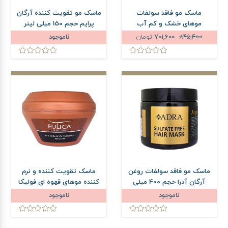
ماسک مو فاقد سولفات
ماسک مو تقویت کننده آرگان
موهای خشک و کم آب
پرایم حجم 150 میلی لیتر
ویتاپلکس حجم 500 میلی
845,400
701,600
تومان
ناموجود
لیتر
ماسک مو فاقد سولفات روغن
ماسک تقویت کننده و نرم
آرگان آدرا حجم 400 میلی
کننده موهای قهوه ای فولیکا
لیتر
حجم 300 میلی لیتر
ناموجود
ناموجود