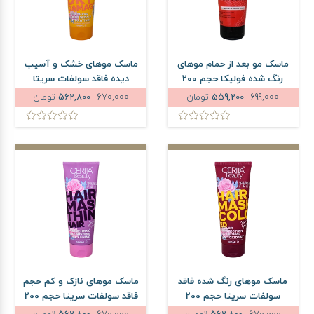
ماسک مو بعد از حمام موهای
ماسک موهای خشک و آسیب
رنگ شده فولیکا حجم 200
دیده فاقد سولفات سریتا
میلی لیتر
حجم 200 میلی لیتر
699,000
559,200
تومان
670,000
562,800
تومان
ماسک موهای رنگ شده فاقد
ماسک موهای نازک و کم حجم
سولفات سریتا حجم 200
فاقد سولفات سریتا حجم 200
میلی لیتر
میلی لیتر