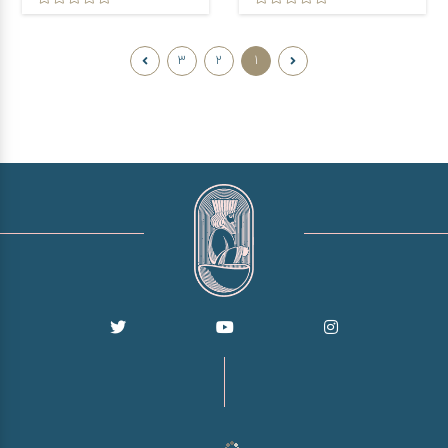
3
2
1