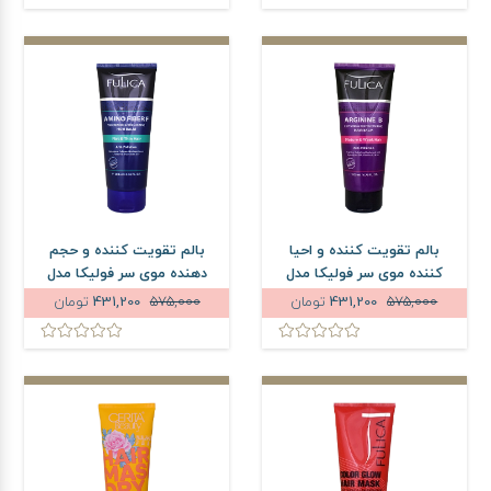
بالم تقویت کننده و احیا
بالم تقویت کننده و حجم
کننده موی سر فولیکا مدل
دهنده موی سر فولیکا مدل
Arginine B حجم 200 میلی
Amino Fiber F حجم 200
575,000
431,200
تومان
575,000
431,200
تومان
لیتر
میلی لیتر