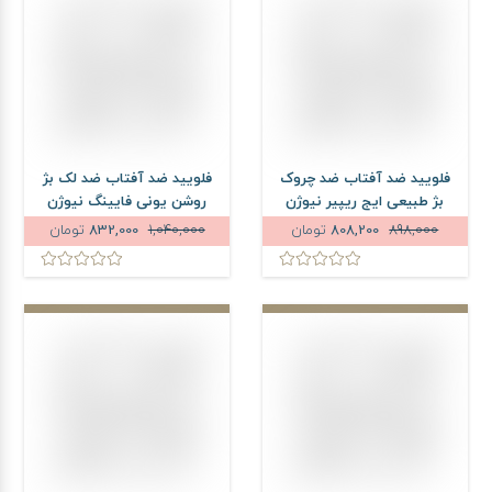
فلویید ضد آفتاب ضد چروک
فلویید ضد آفتاب ضد لک بژ
بژ طبیعی ایج ریپیر نیوژن
روشن یونی فایینگ نیوژن
آردن سولاریس SPF50 حجم
آردن سولاریس SPF50 حجم
898,000
808,200
تومان
1,040,000
832,000
تومان
75 میلی لیتر
75 میلی لیتر