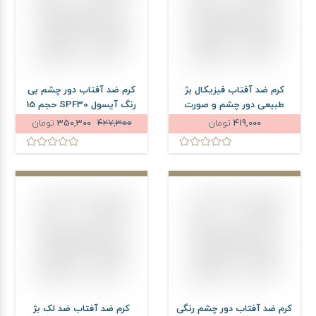
کرم ضد آفتاب فیزیکال بژ
کرم ضد آفتاب دور چشم بی
طبیعی دور چشم و صورت
رنگ آیسول SPF30 حجم 15
پیکسل SPF35 حجم 50
میلی لیتر
419,000
تومان
427,300
350,300
تومان
میلی لیتر
کرم ضد آفتاب دور چشم رنگی
کرم ضد آفتاب ضد لک بژ