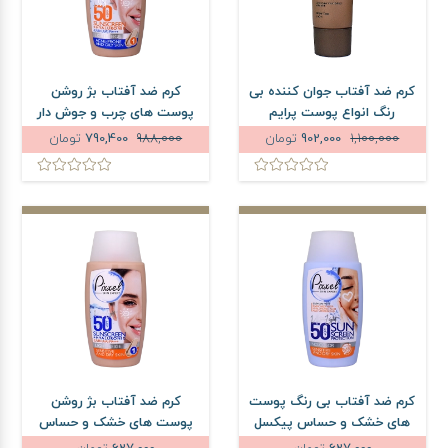
کرم ضد آفتاب جوان کننده بی
کرم ضد آفتاب بژ روشن
رنگ انواع پوست پرایم
پوست های چرب و جوش دار
SPF50 حجم 40 میلی لیتر
پیکسل SPF50 حجم 50 میلی
1,100,000
902,000
تومان
988,000
790,400
تومان
لیتر
کرم ضد آفتاب بی رنگ پوست
کرم ضد آفتاب بژ روشن
های خشک و حساس پیکسل
پوست های خشک و حساس
SPF50 حجم 50 میلی لیتر
پیکسل SPF50 حجم 50 میلی