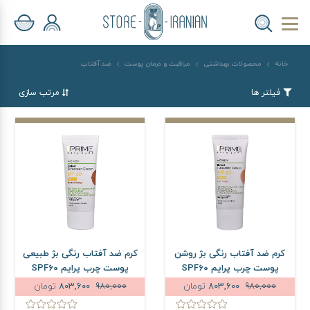
خانه
محصولات بهداشتی
مراقبت و درمان پوست
ضد آفتاب
فیلتر ها
مرتب سازی
کرم ضد آفتاب رنگی بژ روشن
کرم ضد آفتاب رنگی بژ طبیعی
پوست چرب پرایم SPF60
پوست چرب پرایم SPF60
حجم 40 میلی لیتر
حجم 40 میلی لیتر
980,000
803,600
تومان
980,000
803,600
تومان