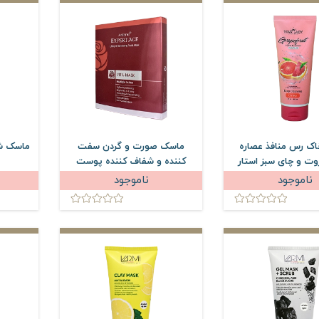
ک رس منافذ عصاره
ماسک صورت و گردن سفت
ماسک ش
ت و چای سبز استار
کننده و شفاف کننده پوست
میلی لیتر
آردن اکسپرتیج
ناموجود
ناموجود