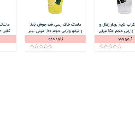
اب لایه بردار زغال و
ماسک خاک رسی ضد جوش نعنا
ماسک 
شکر سیاه وارمی حجم 150 میلی
و لیمو وارمی حجم 150 میلی لیتر
کانی ه
لیتر
ناموجود
ناموجود