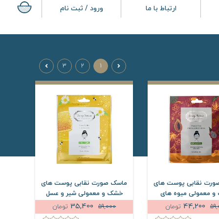
ارتباط با ما
ورود / ثبت نام
3
2
1
ورت نقابی پوست های
ماسک صورت نقابی پوست های
 معمولی میوه های
خشک و معمولی شیر و عسل
استوایی دیپ سنس حجم 25
دیپ سنس حجم 25 میلی لیتر
35,400
44,200
59
تومان
59,000
تومان
میلی لیتر