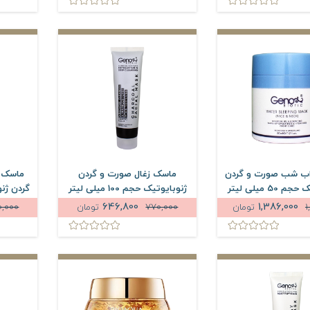
ب شب صورت و گردن
ماسک زغال صورت و گردن
ماسک 
50 میلی لیتر
ژنوبایوتیک حجم 100 میلی لیتر
646,800
1,386,000
1
تومان
770,000
تومان
0,000