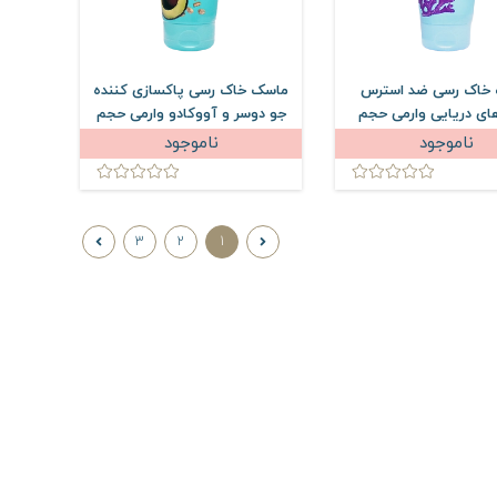
خاک رسی ضد استرس
ماسک خاک رسی پاکسازی کننده
ای دریایی وارمی حجم
جو دوسر و آووکادو وارمی حجم
150 میلی لیتر
150 میلی لیتر
ناموجود
ناموجود
3
2
1