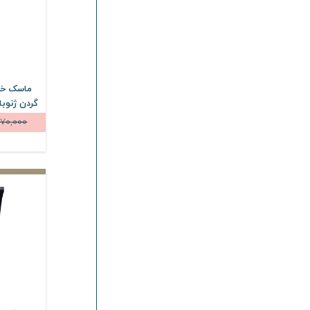
ماسک خا
70,000