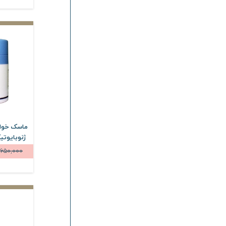
ماسک خوا
ژنوبایوتیک حجم 
,650,000