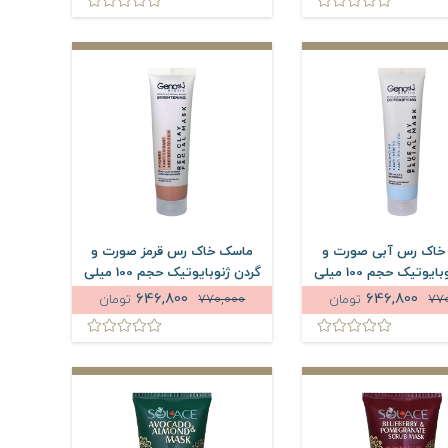
خاک رس آبی صورت و
ماسک خاک رس قرمز صورت و
گردن ژنوبایوتیک حجم 100 میلی
گردن ژنوبایوتیک حجم 100 میلی
لیتر
لیتر
646,800
646,800
77
تومان
770,000
تومان