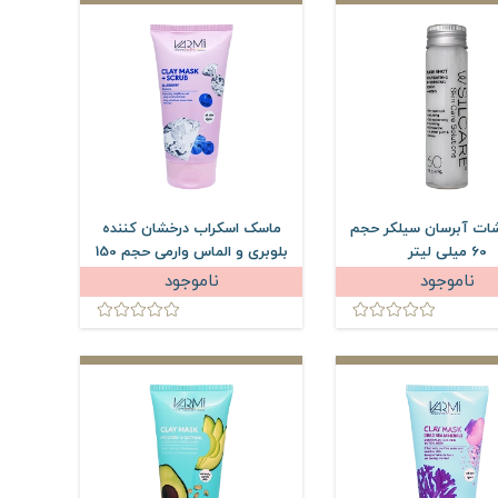
ات آبرسان سیلکر حجم
ماسک اسکراب درخشان کننده
60 میلی لیتر
بلوبری و الماس وارمی حجم 150
میلی لیتر
ناموجود
ناموجود