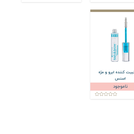
بیت کننده ابرو و مژه
اسنس
ناموجود