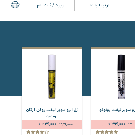
ارتباط با ما
ورود / ثبت نام
رو سوپر لیفت بونوتو
ژل ابرو سوپر لیفت روغن آرگان
بونوتو
329,000
299,000
369
تومان
389,000
تومان