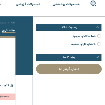
محصولات بهداشتی
محصولات آرایشی
ت
خانه
محصول
وضعیت کالاها
مرتبط ترین
فقط کالاهای موجود
کالاهای دارای تخفیف
برند کالاها
اعمال فیلتر ها
ژل تثبیت ک
20,000