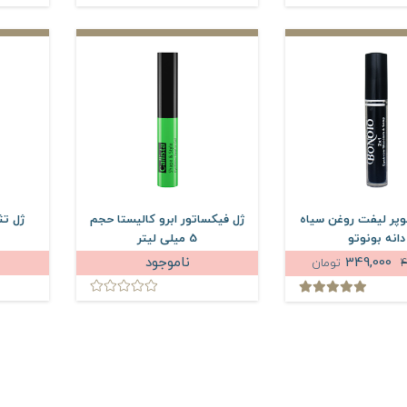
وپر لیفت روغن سیاه
ژل فیکساتور ابرو کالیستا حجم
ژل تث
دانه بونوتو
5 میلی لیتر
349,000
ناموجود
4
تومان