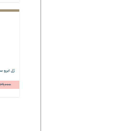
ژل ابرو س
29,000