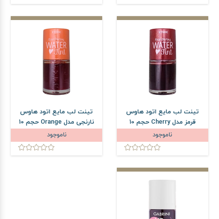
تینت لب مایع اتود هاوس
تینت لب مایع اتود هاوس
قرمز مدل Cherry حجم 10
نارنجی مدل Orange حجم 10
میلی لیتر
میلی لیتر
ناموجود
ناموجود