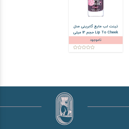
تینت لب مایع گابرینی مدل
Lip To Cheek حجم 12 میلی
لیتر
ناموجود