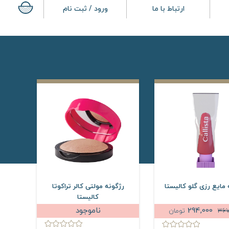
ارتباط با ما
ورود / ثبت نام
 مایع رزی گلو کالیستا
رژگونه مولتی کالر تراکوتا
کالیستا
294,000
ناموجود
367
تومان