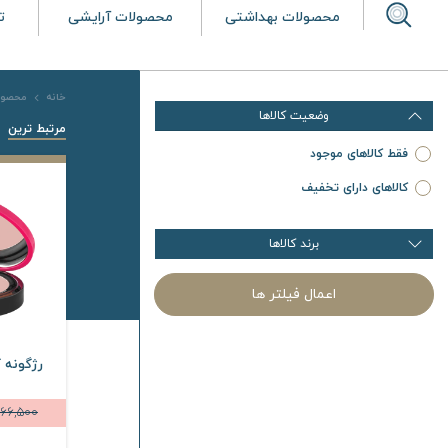
محصولات بهداشتی
محصولات آرایشی
ت
خانه
محصول
وضعیت کالاها
مرتبط ترین
فقط کالاهای موجود
کالاهای دارای تخفیف
برند کالاها
اعمال فیلتر ها
رژگونه ک
66,500