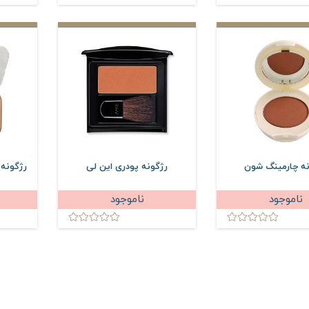
نه چارمینگ شون
رژگونه پودری این لی
رژگونه 
ناموجود
ناموجود