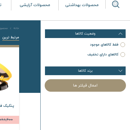
محصولات بهداشتی
محصولات آرایشی
ت
خانه
محصول
وضعیت کالاها
مرتبط ترین
فقط کالاهای موجود
کالاهای دارای تخفیف
برند کالاها
اعمال فیلتر ها
پنکیک فش
,068,400