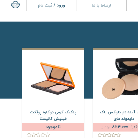
ارتباط با ما
ورود / ثبت نام
آینه دار دلوکس بلک
پنکیک کرمی دوکاره پرفکت
دایموند مای
فینیش کالیستا
854,000
ناموجود
1,0
تومان