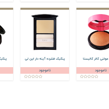
ولتی کالر کالیستا
پنکیک فشرده آینه دار این لی
پنکیک
ناموجود
ناموجود