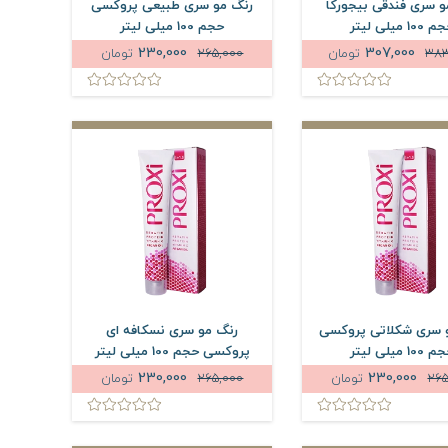
و سری فندقی بیجورکا
رنگ مو سری طبیعی پروکسی
100 میلی لیتر
حجم 100 میلی لیتر
230,000
307,000
383
تومان
265,000
تومان
 سری شکلاتی پروکسی
رنگ مو سری نسکافه ای
100 میلی لیتر
پروکسی حجم 100 میلی لیتر
230,000
230,000
265
تومان
265,000
تومان