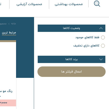
محصولات بهداشتی
محصولات آرایشی
ت
خانه
محصول
وضعیت کالاها
مرتبط ترین
فقط کالاهای موجود
کالاهای دارای تخفیف
برند کالاها
اعمال فیلتر ها
رنگ مو س
100
12,000