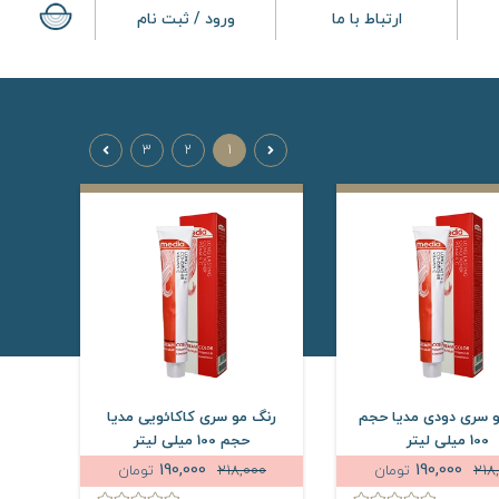
ارتباط با ما
ورود / ثبت نام
3
2
1
 سری دودی مدیا حجم
رنگ مو سری کاکائویی مدیا
100 میلی لیتر
حجم 100 میلی لیتر
190,000
190,000
218
تومان
218,000
تومان