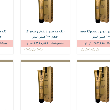
ی دودی بیجورکا حجم
رنگ مو سری زیتونی بیجورکا
رنگ م
 میلی لیتر
حجم 100 میلی لیتر
حجم 
307,000
307,000
3
تومان
383,800
تومان
,800