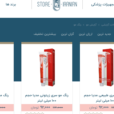
جهیزات پزشکی
برند ها
ات آرایشی
آرایش مو
رنگ مو
جدید ترین
ارزان ترین
گران ترین
بیشترین تخفیف
ری طبیعی مدیا حجم
رنگ مو سری زیتونی مدیا حجم
رنگ مو
 میلی لیتر
100 میلی لیتر
92,000
92,000
1
تومان
112,000
تومان
,000