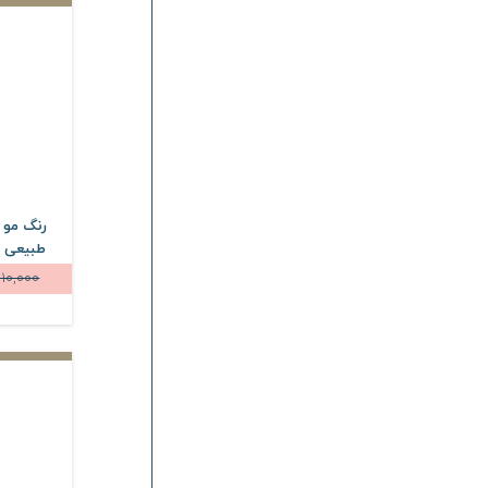
رنگ مو 
10,000