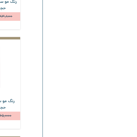
رنگ مو سر
حجم 100 میل
83,800
رنگ مو س
حجم 100 میل
65,000