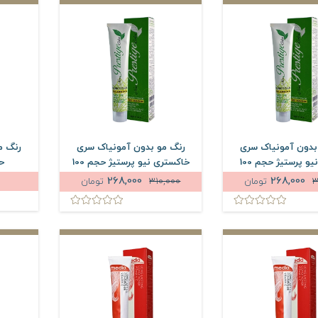
بدون آمونیاک سری
رنگ مو بدون آمونیاک سری
رنگ م
طبیعی نیو پرستیژ حجم 100
خاکستری نیو پرستیژ حجم 100
حجم 
میلی لیتر
میلی لیتر
268,000
268,000
3
تومان
310,000
تومان