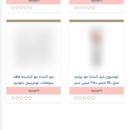
ناموجود
ناموجود
لوسیون نرم کننده مو پرایم
نرم کننده مو کراتینه فاقد
مدل RL حجم 250 میلی لیتر
سولفات نوتریسل نئودرم
حجم 300 میلی لیتر
ناموجود
ناموجود