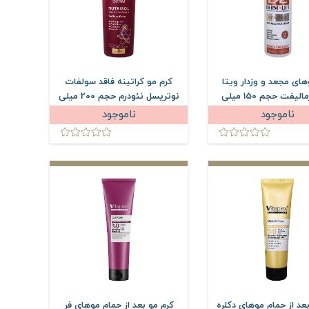
های مجعد و وزدار ویتا
کرم مو کراتینه فاقد سولفات
فریز درمالیفت حجم 150 میلی
نوتریسل نئودرم حجم 200 میلی
لیتر
لیتر
ناموجود
ناموجود
عد از حمام موهای دکلره
کرم مو بعد از حمام موهای فر