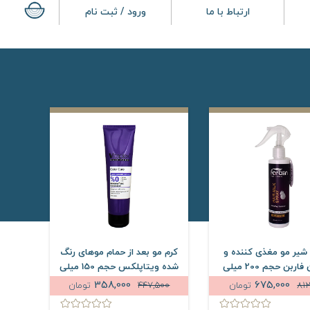
ارتباط با ما
ورود / ثبت نام
شیر مو مغذی کننده و
کرم مو بعد از حمام موهای رنگ
آبرسان فاربن حجم 200 میلی
شده ویتاپلکس حجم 150 میلی
لیتر
لیتر
358,000
675,000
81
تومان
447,500
تومان