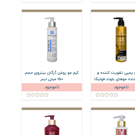
 پمپی تقویت کننده و
کرم مو روغن آرگان بیتروی حجم
نده موهای بلوند فولیکا
150 میلی لیتر
20 میلی لیتر
ناموجود
ناموجود