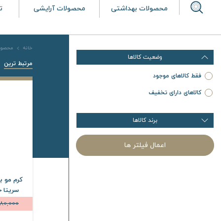
محصولات بهداشتی
محصولات آرایشی
ت
خانه
محصول
وضعیت کالاها
مرتبط ترین
فقط کالاهای موجود
کالاهای دارای تخفیف
برند کالاها
اعمال فیلتر ها
کرم مو ب
سریتا حجم 200 
980,000