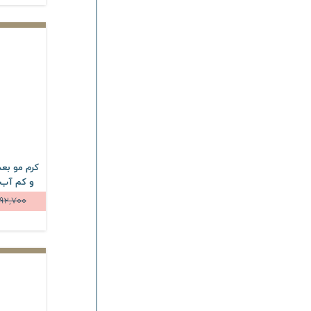
کرم مو بع
92,700