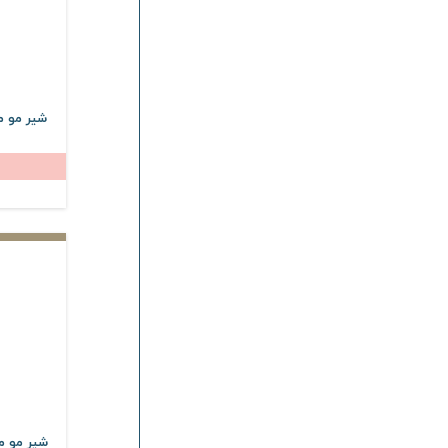
شیر مو م