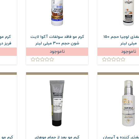
شیر مو مغذی لوجیا حجم 150
کرم مو فاقد سولفات آکوا لایت
کرم مو
میلی لیتر
شون حجم 300 میلی لیتر
ناموجود
ناموجود
غذی کننده و آبرسان
کرم مو بعد از حمام موهای
کرم مو ب