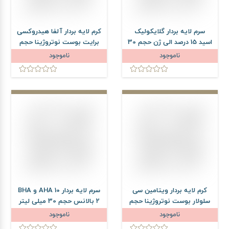
سرم لایه بردار گلایکولیک
کرم لایه بردار آلفا هیدروکسی
اسید 15 درصد الی ژن حجم 30
برایت بوست نوتروژینا حجم
میلی لیتر
75 میلی لیتر
ناموجود
ناموجود
کرم لایه بردار ویتامین سی
سرم لایه بردار AHA 10 و BHA
سلولار بوست نوتروژینا حجم
2 بالانس حجم 30 میلی لیتر
75 میلی لیتر
ناموجود
ناموجود