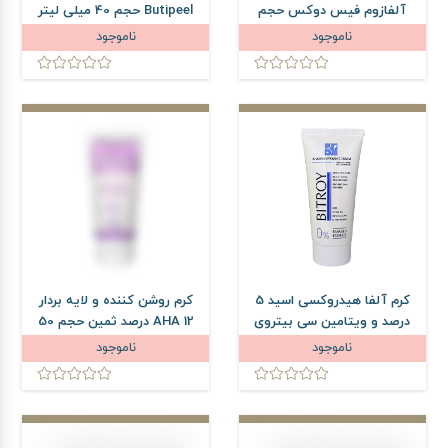
آلفازوم فیس دوکس حجم
Butipeel حجم 40 میلی لیتر
30 میلی لیتر
ناموجود
ناموجود
کرم آلفا هیدروکسی اسید 5
کرم روشن کننده و لایه بردار
درصد و ویتامین سی بیتروی
AHA 12 درصد ثمین حجم 50
حجم 50 میلی لیتر
میلی لیتر
ناموجود
ناموجود