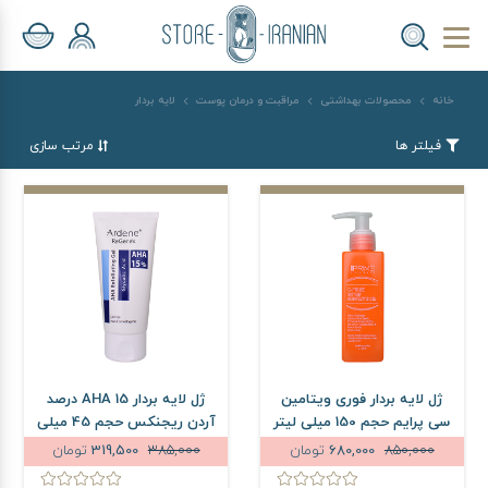
خانه
محصولات بهداشتی
مراقبت و درمان پوست
لایه بردار
فیلتر ها
مرتب سازی
ژل لایه بردار فوری ویتامین
ژل لایه بردار AHA 15 درصد
سی پرایم حجم 150 میلی لیتر
آردن ریجنکس حجم 45 میلی
لیتر
850,000
680,000
تومان
385,000
319,500
تومان