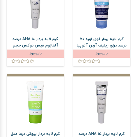
کرم لایه بردار قوی اوره 50
کرم لایه بردار AHA 10 درصد
درصد درای ریلیف آردن آتوپیا
آلفازوم فیس دوکس حجم
وزن 50 گرم
30 میلی لیتر
ناموجود
ناموجود
کرم لایه بردار AHA 15 درصد
کرم لایه بردار بیوتی درما مدل