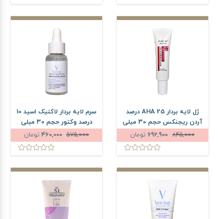
ژل لایه بردار AHA 25 درصد
سرم لایه بردار لاکتیک اسید 10
آردن ریجنکس حجم 30 میلی
درصد وکتور حجم 30 میلی
لیتر
لیتر
845,000
692,900
تومان
575,000
460,000
تومان