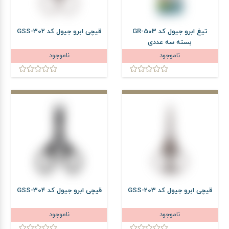
تیغ ابرو جیول کد GR-503
قیچی ابرو جیول کد GSS-302
بسته سه عددی
ناموجود
ناموجود
قیچی ابرو جیول کد GSS-203
قیچی ابرو جیول کد GSS-304
ناموجود
ناموجود