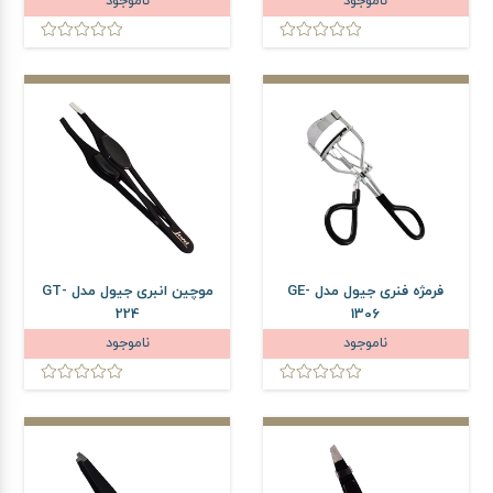
ناموجود
ناموجود
فرمژه فنری جیول مدل GE-
موچین انبری جیول مدل GT-
224
1306
ناموجود
ناموجود