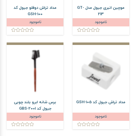
موچین انبری جیول مدل GT-
مداد تراش دوقلو جیول کد
GSH-100
213
ناموجود
ناموجود
مداد تراش جیول کد GSH-105
برس شانه ابرو بلند چوبی
جیول کد GBS-2001
ناموجود
ناموجود