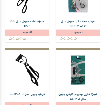
فرمژه دسته گرد جیول مدل
فرمژه ساده جیول مدل GE-
1302
GBS-1305 G
ناموجود
ناموجود
فرمژه فنری وکیوم کارتی جیول
فرمژه جیول مدل GE-1304 B
مدل GE-1301