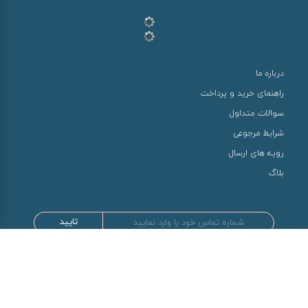
درباره ما
راهنمای خرید و پرداخت
سوالات متداول
شرایط مرجوعی
رویه های ارسال
بلاگ
تایید
طراحی و توسعه توسط سها سیستم