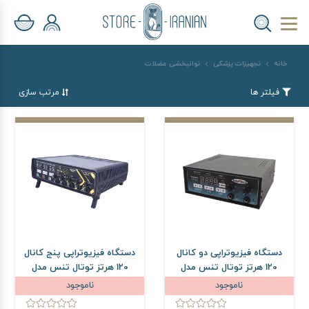
خانه
تجهیزات پزشکی
توانبخشی عضلات
فیلتر ها
مرتب سازی
دستگاه فیزیوتراپی دو کانال
دستگاه فیزیوتراپی پنج کانال
120 هرتز توتال تنس مدل
120 هرتز توتال تنس مدل
PM70
PM70
ناموجود
ناموجود