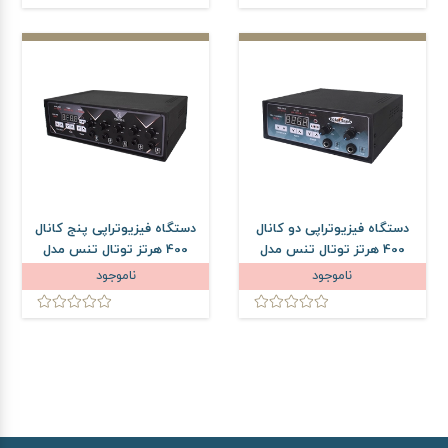
دستگاه فیزیوتراپی دو کانال
دستگاه فیزیوتراپی پنج کانال
400 هرتز توتال تنس مدل
400 هرتز توتال تنس مدل
PM70
PM70
ناموجود
ناموجود