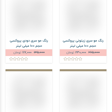
رنگ مو سری زیتونی پروکسی
رنگ مو سری دودی پروکسی
حجم 100 میلی لیتر
حجم 100 میلی لیتر
265,000
230,000
تومان
135,000
117,000
تومان