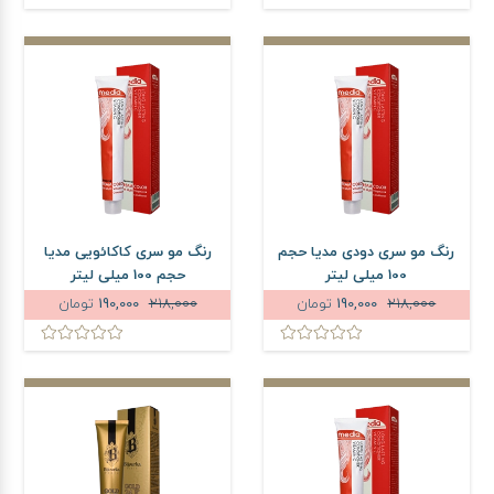
رنگ مو سری دودی مدیا حجم
رنگ مو سری کاکائویی مدیا
100 میلی لیتر
حجم 100 میلی لیتر
218,000
190,000
تومان
218,000
190,000
تومان