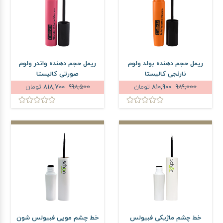
ریمل حجم دهنده بولد ولوم
ریمل حجم دهنده واندر ولوم
نارنجی کالیستا
صورتی کالیستا
989,000
810,900
تومان
998,500
818,700
تومان
خط چشم ماژیکی فبیولس
خط چشم مویی فبیولس شون