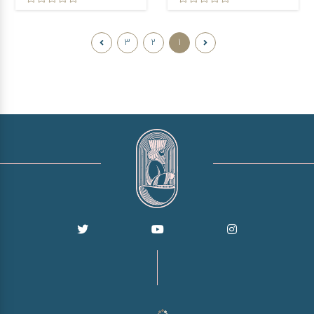
3
2
1