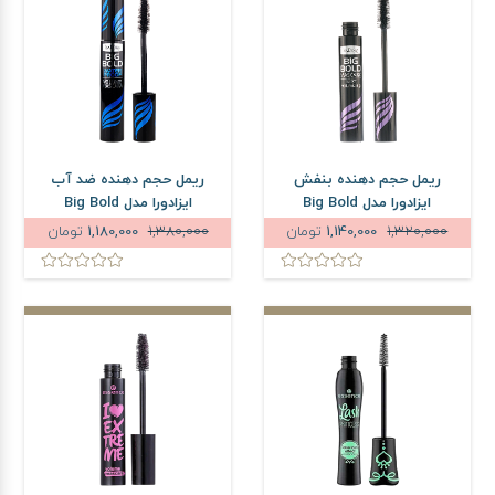
ریمل حجم دهنده بنفش
ریمل حجم دهنده ضد آب
ایزادورا مدل Big Bold
ایزادورا مدل Big Bold
1,320,000
1,140,000
تومان
1,380,000
1,180,000
تومان