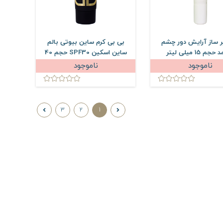
ر ساز آرایش دور چشم
بی بی کرم ساین بیوتی بالم
جم 15 میلی لیتر
ساین اسکین SPF30 حجم 40
میلی لیتر
ناموجود
ناموجود
3
2
1