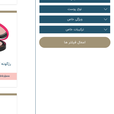
نوع پوست
ویژگی خاص
ترکیبات خاص
اعمال فیلتر ها
رژگونه ک
66,500