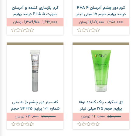
کرم دور چشم آبرسان PHA 4
کرم بازسازی کننده و آبرسان
درصد پرایم حجم 15 میلی لیتر
صورت PHA 5 درصد پرایم
حجم 50 میلی لیتر
1,350,000
1,107,000
تومان
1,695,000
1,389,900
تومان
ژل اسکراب پاک کننده لوفا
کانسیلر دور چشم بژ طبیعی
پرایم حجم 175 میلی لیتر
شماره 102 پرایم SPF25 حجم
15 میلی لیتر
550,000
440,000
تومان
780,000
624,000
تومان