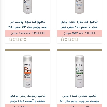
شامپو ضد شوره ملایم پرایم
شامپو ضد شوره پوست سر
مدل D1 حجم 250 میلی لیتر
چرب پرایم مدل D3 حجم 250
میلی لیتر
690,000
552,000
تومان
1,250,000
1,000,000
تومان
شامپو متعادل کننده چربی
شامپو رطوبت رسان موهای
پوست سر چرب پرایم مدل +S
خشک و آسیب دیده پرایم
حجم 250 میلی لیتر
مدل +R حجم 250 میلی لیتر