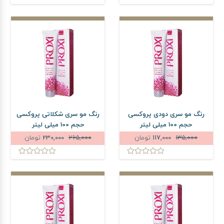
رنگ مو سری دودی پروکسی
رنگ مو سری شکلاتی پروکسی
حجم 100 میلی لیتر
حجم 100 میلی لیتر
135,000
117,000
تومان
265,000
230,000
تومان