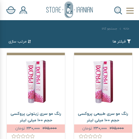
خانه
جستجو کالا
فیلتر ها
مرتب سازی
رنگ مو سری طبیعی پروکسی
رنگ مو سری زیتونی پروکسی
حجم 100 میلی لیتر
حجم 100 میلی لیتر
265,000
230,000
تومان
265,000
230,000
تومان