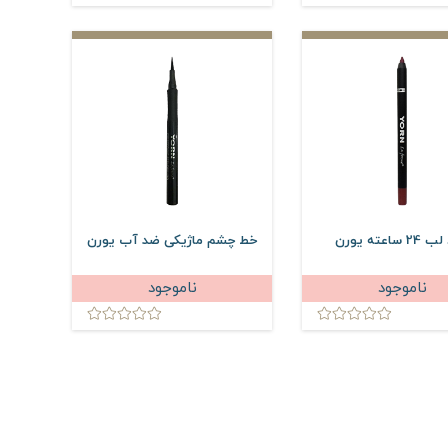
 ساعته یورن
خط چشم ماژیکی ضد آب یورن
ناموجود
ناموجود