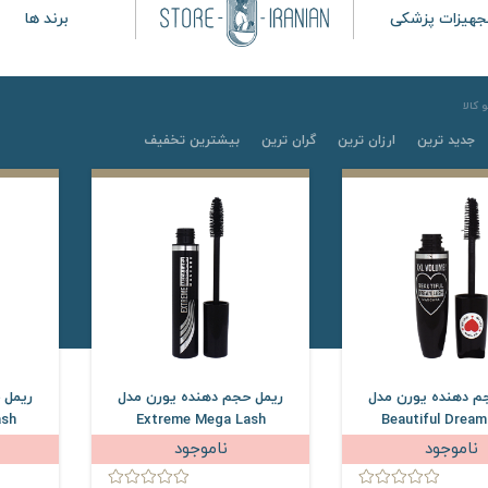
جهیزات پزشکی
برند ها
کالا
جدید ترین
ارزان ترین
گران ترین
بیشترین تخفیف
م دهنده یورن مدل
ریمل حجم دهنده یورن مدل
ریمل 
ash
Extreme Mega Lash
Beautiful Dream
ناموجود
ناموجود