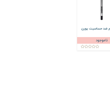
م ضد حساسیت یورن
ناموجود