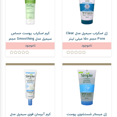
ژل اسکراب سیمپل مدل Clear
کرم اسکراب پوست حساس
Pore حجم 150 میلی لیتر
سیمپل مدل Smoothing حجم
75 میلی لیتر
ناموجود
ناموجود
ژل میسلار شستشوی پوست
کرم آبرسان قوی سیمپل مدل