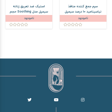
سرم جمع کننده منافذ
استیک ضد تعریق زنانه
نیاسینامید 10 درصد سیمپل
سیمپل مدل Soothing حجم
حجم 30 میلی لیتر
40 میلی لیتر
ناموجود
ناموجود