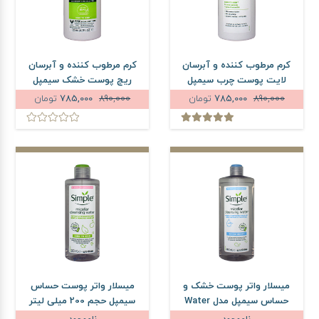
کرم مرطوب کننده و آبرسان
کرم مرطوب کننده و آبرسان
لایت پوست چرب سیمپل
ریچ پوست خشک سیمپل
حجم 125 میلی لیتر
حجم 125 میلی لیتر
890,000
785,000
تومان
890,000
785,000
تومان
میسلار واتر پوست خشک و
میسلار واتر پوست حساس
حساس سیمپل مدل Water
سیمپل حجم 200 میلی لیتر
Boost حجم 400 میلی لیتر