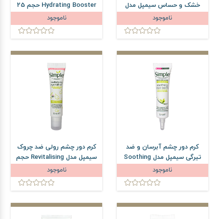
خشک و حساس سیمپل مدل
Hydrating Booster حجم 25
Water Boost حجم 150 میلی
میلی لیتر
ناموجود
ناموجود
لیتر
کرم دور چشم آبرسان و ضد
کرم دور چشم رولی ضد چروک
تیرگی سیمپل مدل Soothing
سیمپل مدل Revitalising حجم
حجم 15 میلی لیتر
15 میلی لیتر
ناموجود
ناموجود