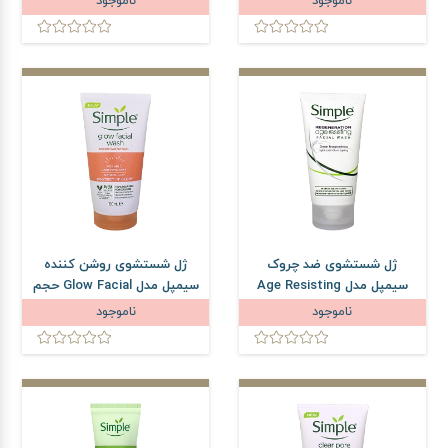
ناموجود
ناموجود
ژل شستشوی ضد چروک
ژل شستشوی روشن کننده
سیمپل مدل Age Resisting
سیمپل مدل Glow Facial حجم
حجم 150 میلی لیتر
150 میلی لیتر
ناموجود
ناموجود