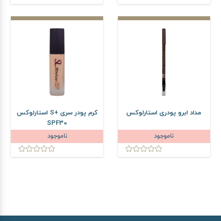
مداد ابرو پودری استارلوکس
کرم پودر سری +S استارلوکس
SPF30
ناموجود
ناموجود