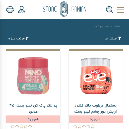
خانه
جستجو کالا
فیلتر ها
مرتب سازی
دستمال مرطوب پاک کننده
پد لاک پاک کن نینو بسته 45
آرایش دور چشم نینو بسته
عددی
45 عددی
ناموجود
ناموجود