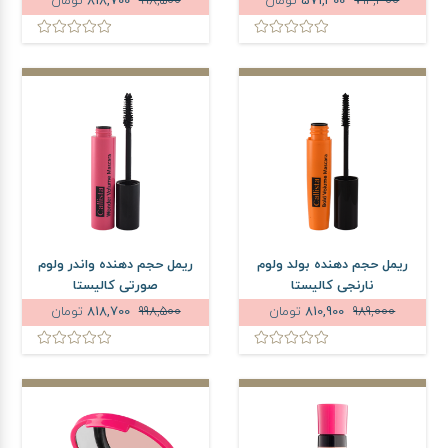
714,300
571,400
تومان
998,500
818,700
تومان
ریمل حجم دهنده بولد ولوم
ریمل حجم دهنده واندر ولوم
نارنجی کالیستا
صورتی کالیستا
989,000
810,900
تومان
998,500
818,700
تومان