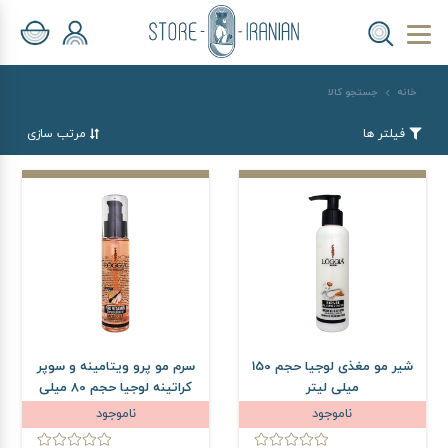
خانه
جستجو کالا
فیلتر ها
مرتب سازی
شیر مو مغذی لوجیا حجم 150
سرم مو پرو ویتامینه و سوپر
میلی لیتر
کراتینه لوجیا حجم 80 میلی
لیتر
ناموجود
ناموجود