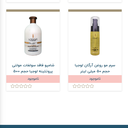
سرم مو روغن آرگان لوجیا
شامپو فاقد سولفات مولتی
حجم 50 میلی لیتر
پروتئینه لوجیا حجم 500
میلی لیتر
ناموجود
ناموجود