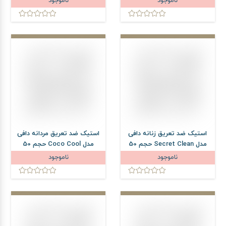
ناموجود
ناموجود
استیک ضد تعریق زنانه دافی
استیک ضد تعریق مردانه دافی
مدل Secret Clean حجم 50
مدل Coco Cool حجم 50
میلی لیتر
میلی لیتر
ناموجود
ناموجود