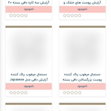
آرایش پوست های خشک و
آرایش سه کاره دافی بسته 20
حساس اکسترا دافی بسته 27
عددی
ناموجود
ناموجود
عددی
دستمال مرطوب پاک کننده
دستمال مرطوب پاک کننده
پوست بزرگسالان دافی بسته
آرایش دافی مدل Japanese
100 عددی
Recipe بسته 55 عددی
ناموجود
ناموجود