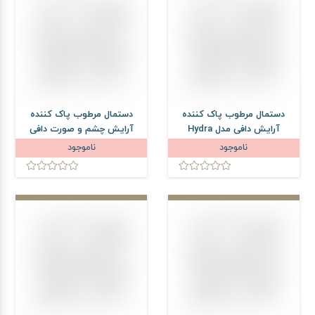
دستمال مرطوب پاک کننده
دستمال مرطوب پاک کننده
آرایش دافی مدل Hydra
آرایش چشم و صورت دافی
Water بسته 55 عددی
مدل Stop Irritation بسته
ناموجود
ناموجود
50 عددی