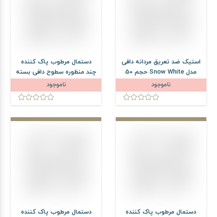
استیک ضد تعریق مردانه دافی
دستمال مرطوب پاک کننده
مدل Snow White حجم 50
چند منظوره سطوح دافی بسته
میلی لیتر
50 عددی
ناموجود
ناموجود
دستمال مرطوب پاک کننده
دستمال مرطوب پاک کننده