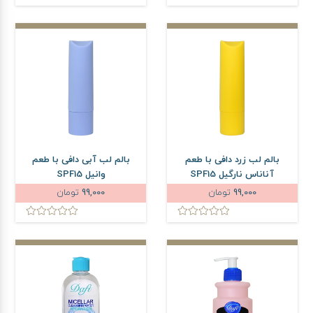
بالم لب زرد دافی با طعم
بالم لب آبی دافی با طعم
آناناس نارگیل SPF15
وانیل SPF15
99,000
تومان
99,000
تومان