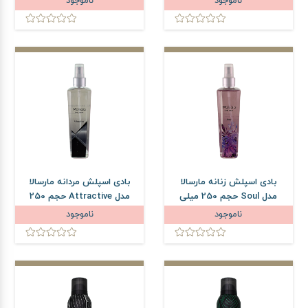
ناموجود
ناموجود
بادی اسپلش زنانه مارسالا
بادی اسپلش مردانه مارسالا
مدل Soul حجم 250 میلی
مدل Attractive حجم 250
لیتر
میلی لیتر
ناموجود
ناموجود