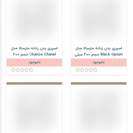
اسپری بدن زنانه مارسالا مدل
اسپری بدن زنانه مارسالا مدل
Black Opium حجم 200 میلی
Chance Chanel حجم 200
لیتر
میلی لیتر
ناموجود
ناموجود