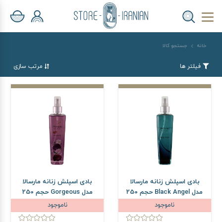
خانه
جستجو کالا
فیلتر ها
مرتب سازی
بادی اسپلش زنانه مارسالا
بادی اسپلش زنانه مارسالا
مدل Black Angel حجم 250
مدل Gorgeous حجم 250
میلی لیتر
میلی لیتر
ناموجود
ناموجود