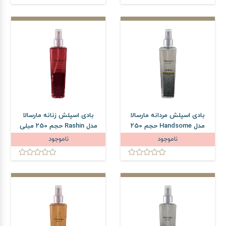
بادی اسپلش مردانه مارسالا
بادی اسپلش زنانه مارسالا
مدل Handsome حجم 250
مدل Rashin حجم 250 میلی
میلی لیتر
لیتر
ناموجود
ناموجود