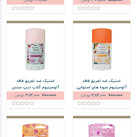
575,000
471,500
تومان
220,000
تومان
استیک ضد تعریق فاقد
استیک ضد تعریق فاقد
آلومینیوم میوه های استوایی
آلومینیوم گلاب دیپ سنس
دیپ سنس وزن 40 گرم
وزن 40 گرم
480,000
384,000
تومان
480,000
384,000
تومان