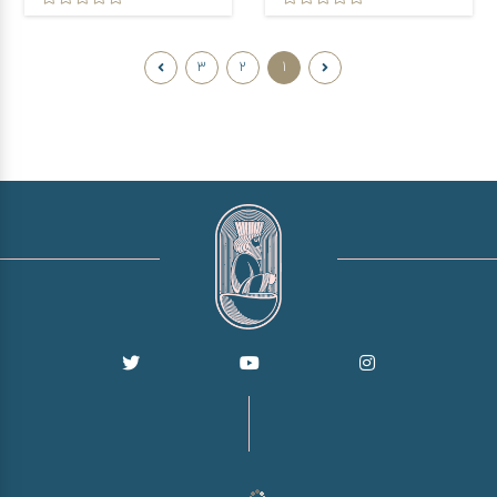
3
2
1