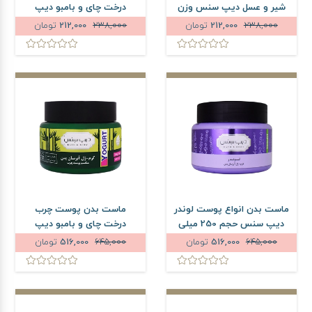
شیر و عسل دیپ سنس وزن
درخت چای و بامبو دیپ
3.5 گرم
سنس وزن 3.5 گرم
238,000
212,000
تومان
238,000
212,000
تومان
ماست بدن انواع پوست لوندر
ماست بدن پوست چرب
دیپ سنس حجم 250 میلی
درخت چای و بامبو دیپ
لیتر
سنس حجم 250 میلی لیتر
645,000
516,000
تومان
645,000
516,000
تومان