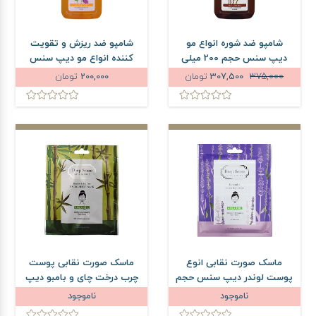
شامپو ضد شوره انواع مو
شامپو ضد ریزش و تقویت
دیپ سنس حجم 200 میلی
کننده انواع مو دیپ سنس
لیتر
حجم 200 میلی لیتر
375,000
307,500
تومان
200,000
تومان
ماسک صورت نقابی انوع
ماسک صورت نقابی پوست
پوست لوندر دیپ سنس حجم
چرب درخت چای و بامبو دیپ
25 میلی لیتر
سنس حجم 25 میلی لیتر
ناموجود
ناموجود