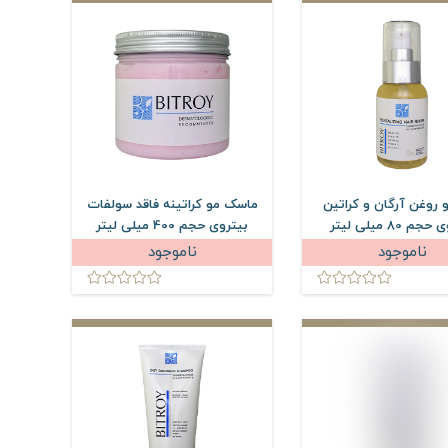
 روغن آرگان و کراتین
ماسک مو کراتینه فاقد سولفات
م 80 میلی لیتر
بیتروی حجم 400 میلی لیتر
ناموجود
ناموجود