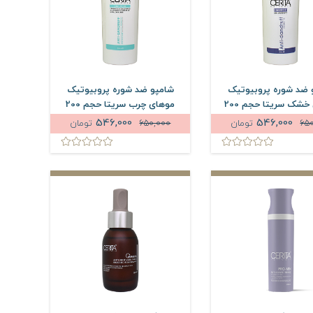
 ضد شوره پروبیوتیک
شامپو ضد شوره پروبیوتیک
موهای خشک سریتا حجم 200
موهای چرب سریتا حجم 200
میلی لیتر
میلی لیتر
546,000
546,000
65
تومان
650,000
تومان