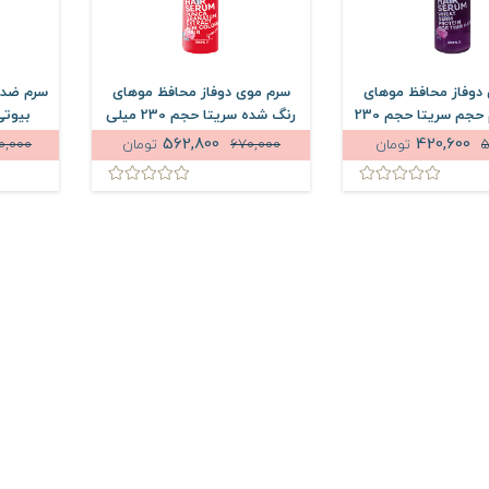
دوفاز محافظ موهای
سرم موی دوفاز محافظ موهای
سرم ضد و
نازک و کم حجم سریتا حجم 230
رنگ شده سریتا حجم 230 میلی
بیوتی حجم 
میلی لیتر
لیتر
562,800
420,600
5
تومان
670,000
تومان
0,000