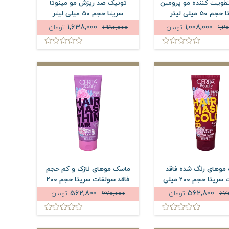
قویت کننده مو پرومین
تونیک ضد ریزش مو مینوتا
م 50 میلی لیتر
سریتا حجم 50 میلی لیتر
1,638,000
1,008,000
1,2
تومان
1,950,000
تومان
موهای رنگ شده فاقد
ماسک موهای نازک و کم حجم
سولفات سریتا حجم 200 میلی
فاقد سولفات سریتا حجم 200
لیتر
میلی لیتر
562,800
562,800
67
تومان
670,000
تومان