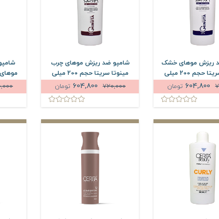
د ریزش موهای خشک
شامپو ضد ریزش موهای چرب
شامپو
مینوتا سریتا حجم 200 میلی
مینوتا سریتا حجم 200 میلی
لیتر
لیتر
604,800
604,800
7
تومان
720,000
تومان
0,000